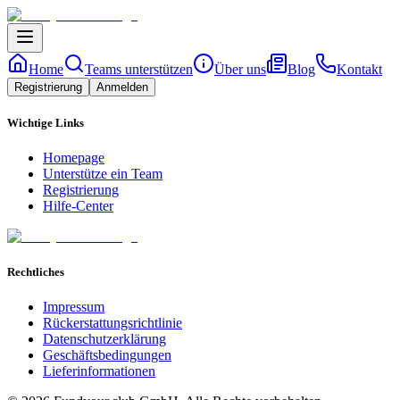
Home
Teams unterstützen
Über uns
Blog
Kontakt
Registrierung
Anmelden
Wichtige Links
Homepage
Unterstütze ein Team
Registrierung
Hilfe-Center
Rechtliches
Impressum
Rückerstattungsrichtlinie
Datenschutzerklärung
Geschäftsbedingungen
Lieferinformationen