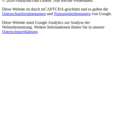
©
2026
Fundyour.club GmbH. Alle Rechte vorbehalten.
Diese Website ist durch reCAPTCHA geschützt und es gelten die
Datenschutzbestimmungen
und
Nutzungsbedingungen
von Google.
Diese Website nutzt Google Analytics zur Analyse der
Webseitennutzung. Weitere Informationen finden Sie in unserer
Datenschutzerklärung
.