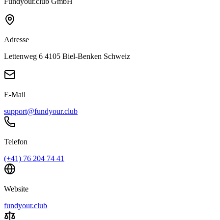
Fundyour.club GmbH
Adresse
Lettenweg 6 4105 Biel-Benken Schweiz
E-Mail
support@fundyour.club
Telefon
(+41) 76 204 74 41
Website
fundyour.club