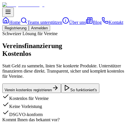
Home
Teams unterstützen
Über uns
Blog
Kontakt
Registrierung
Anmelden
Schweizer Lösung für Vereine
Vereinsfinanzierung
Kostenlos
Statt Geld zu sammeln, listen Sie konkrete Produkte. Unterstützer
finanzieren diese direkt. Transparent, sicher und komplett kostenlos
für Vereine.
Verein kostenlos registrieren
So funktioniert's
Kostenlos für Vereine
Keine Vorleistung
DSGVO-konform
Kommt Ihnen das bekannt vor?