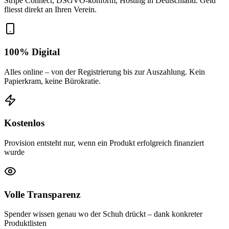
Stripe Connect, DSGVO-konform, Hosting in Deutschland. Geld
fliesst direkt an Ihren Verein.
100% Digital
Alles online – von der Registrierung bis zur Auszahlung. Kein
Papierkram, keine Bürokratie.
Kostenlos
Provision entsteht nur, wenn ein Produkt erfolgreich finanziert
wurde
Volle Transparenz
Spender wissen genau wo der Schuh drückt – dank konkreter
Produktlisten