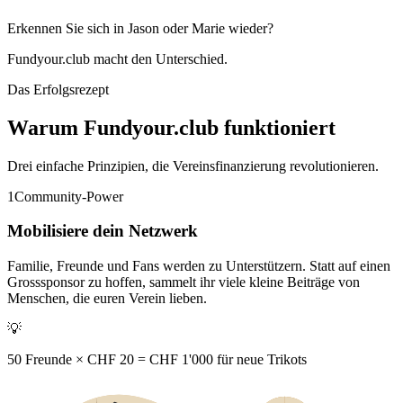
Erkennen Sie sich in Jason oder Marie wieder?
Fundyour.club
macht den Unterschied.
Das Erfolgsrezept
Warum
Fundyour.club
funktioniert
Drei einfache Prinzipien, die Vereinsfinanzierung revolutionieren.
1
Community-Power
Mobilisiere dein Netzwerk
Familie, Freunde und Fans werden zu Unterstützern. Statt auf einen
Grosssponsor zu hoffen, sammelt ihr
viele kleine Beiträge
von
Menschen, die euren Verein lieben.
💡
50 Freunde × CHF 20
= CHF 1'000 für neue Trikots