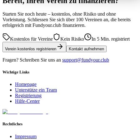
Bereit, Ihren Verein zu
finanzieren
?
Starten Sie noch heute – kostenlos, ohne Risiko und ohne
Vorleistung. Schliessen Sie sich über 100 Vereinen an, die bereits
erfolgreich mit Fundyour.club finanzieren.
Kostenlos für Vereine
Kein Risiko
In 5 Min. registriert
Verein kostenlos registrieren
Kontakt aufnehmen
Fragen? Schreiben Sie uns an
support@fundyour.club
Wichtige Links
Homepage
Unterstütze ein Team
Registrierung
Hilfe-Center
Rechtliches
Impressum