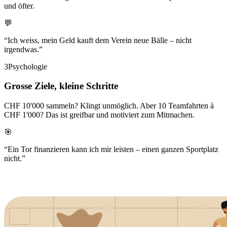
und öfter.
💬
“Ich weiss, mein Geld kauft dem Verein neue Bälle – nicht
irgendwas.”
3
Psychologie
Grosse Ziele, kleine Schritte
CHF 10'000 sammeln? Klingt unmöglich. Aber
10 Teamfahrten à
CHF 1'000
? Das ist greifbar und motiviert zum Mitmachen.
🎯
“Ein Tor finanzieren kann ich mir leisten – einen ganzen Sportplatz
nicht.”