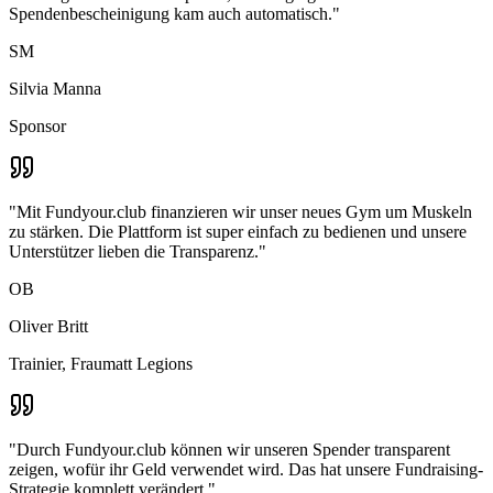
Spendenbescheinigung kam auch automatisch.
"
SM
Silvia Manna
Sponsor
"
Mit Fundyour.club finanzieren wir unser neues Gym um Muskeln
zu stärken. Die Plattform ist super einfach zu bedienen und unsere
Unterstützer lieben die Transparenz.
"
OB
Oliver Britt
Trainier, Fraumatt Legions
"
Durch Fundyour.club können wir unseren Spender transparent
zeigen, wofür ihr Geld verwendet wird. Das hat unsere Fundraising-
Strategie komplett verändert.
"